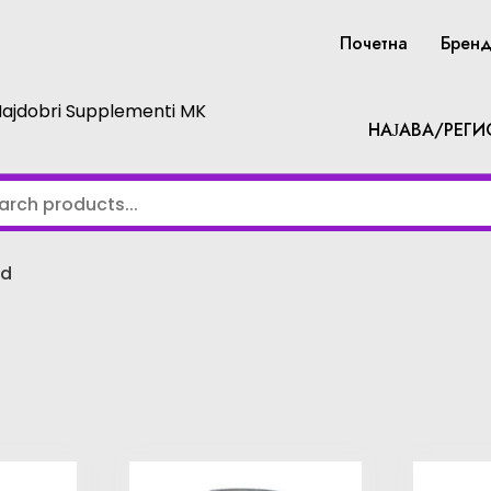
Почетна
Брен
Najdobri Supplementi MK
НАЈАВА/РЕГИ
ed