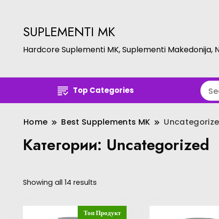
SUPLEMENTI MK
Hardcore Suplementi MK, Suplementi Makedonija, 
Top Categories
Home
Best Supplements MK
Uncategoriz
Категории:
Uncategorized
Showing all 14 results
Топ Продукт