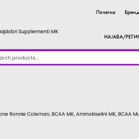
Почетна
Брен
Najdobri Supplementi MK
НАЈАВА/РЕГИ
one Ronnie Coleman, BCAA MK, Aminokiselini MK, BCAA Mu