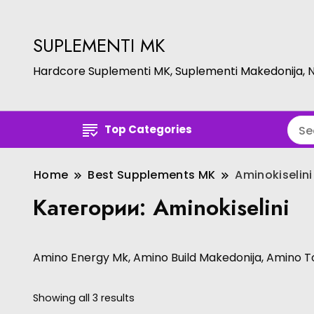
SUPLEMENTI MK
Hardcore Suplementi MK, Suplementi Makedonija, 
Top Categories
Home
Best Supplements MK
Aminokiselini
Категории:
Aminokiselini
Amino Energy Mk, Amino Build Makedonija, Amino T
Showing all 3 results