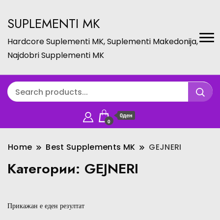
SUPLEMENTI MK
Hardcore Suplementi MK, Suplementi Makedonija,
Najdobri Supplementi MK
0ден
0
Home
Best Supplements MK
GEJNERI
Категории:
GEJNERI
Прикажан е еден резултат