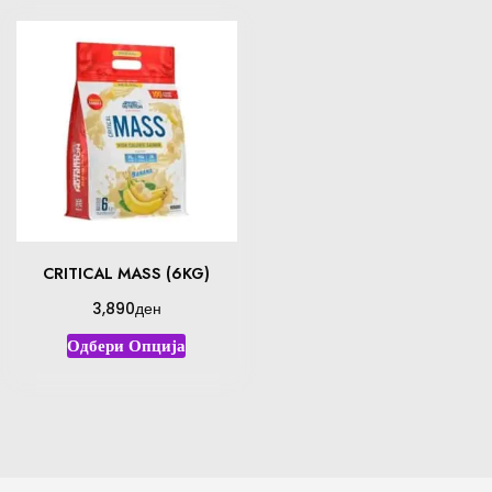
CRITICAL MASS (6KG)
ден
3,890
Одбери Опција