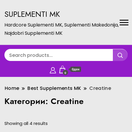
SUPLEMENTI MK
Hardcore Suplementi MK, Suplementi Makedonija,
Najdobri Supplementi MK
0ден
0
Home
Best Supplements MK
Creatine
Категории:
Creatine
Showing all 4 results