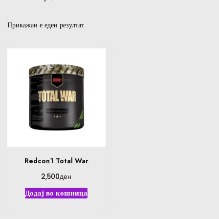
Прикажан е еден резултат
Redcon1 Total War
ден
2,500
Додај во кошница