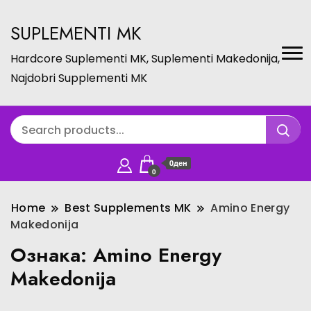
SUPLEMENTI MK
Hardcore Suplementi MK, Suplementi Makedonija,
Najdobri Supplementi MK
0ден
0
Home
Best Supplements MK
Amino Energy
Makedonija
Ознака:
Amino Energy
Makedonija