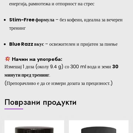
енергија, рамнотежа и отпорност на стрес
Stim-Free формула
– без кофеин, идеална за вечерен
тренинг
Blue Razz вкус
– освежителен и пријатен за пиење
Начин на употреба:
Измешај 1 доза (околу 9.4 g) со 300 ml вода и земи
30
минути пред тренинг
.
(Препорачливо е да се измери дозата за прецизност.)
Поврзани продукти