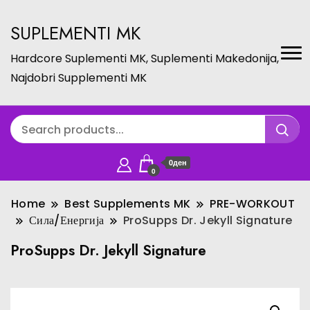
SUPLEMENTI MK
Hardcore Suplementi MK, Suplementi Makedonija,
Najdobri Supplementi MK
0ден
0
Home
Best Supplements MK
PRE-WORKOUT
Сила/Енергија
ProSupps Dr. Jekyll Signature
ProSupps Dr. Jekyll Signature