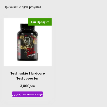
Прикажан е еден резултат
Топ Продукт
Test Junkie Hardcore
Testobooster
ден
3,000
Додај во кошница