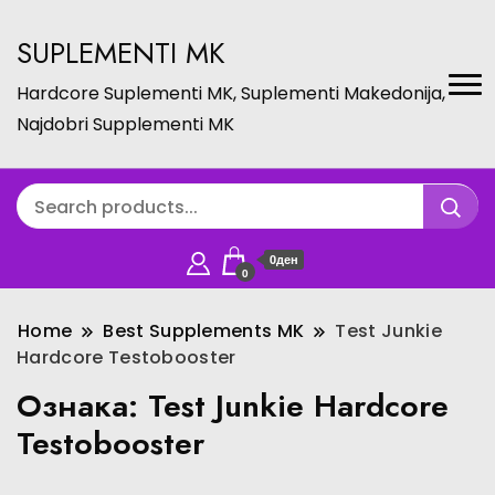
SUPLEMENTI MK
Hardcore Suplementi MK, Suplementi Makedonija,
Najdobri Supplementi MK
0ден
0
Home
Best Supplements MK
Test Junkie
Hardcore Testobooster
Ознака:
Test Junkie Hardcore
Testobooster