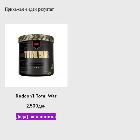
Прикажан е еден резултат
Redcon1 Total War
ден
2,500
Додај во кошница