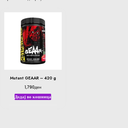
Mutant GEAAR – 420 g
ден
1,790
Додај во кошница