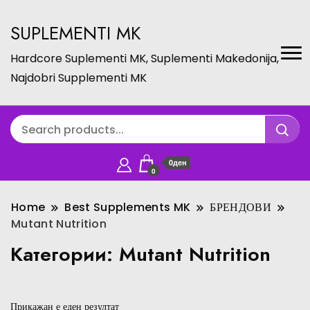
SUPLEMENTI MK
Hardcore Suplementi MK, Suplementi Makedonija,
Najdobri Supplementi MK
0ден
0
Home
Best Supplements MK
БРЕНДОВИ
Mutant Nutrition
Категории:
Mutant Nutrition
Прикажан е еден резултат